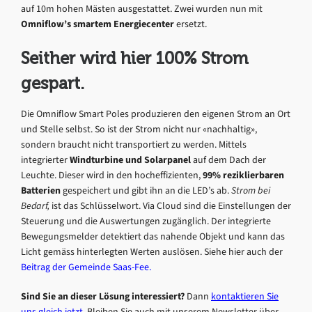
auf 10m hohen Mästen ausgestattet. Zwei wurden nun mit
Omniflow’s smartem Energiecenter
ersetzt.
Seither wird hier 100% Strom
gespart.
Die Omniflow Smart Poles produzieren den eigenen Strom an Ort
und Stelle selbst. So ist der Strom nicht nur «nachhaltig»,
sondern braucht nicht transportiert zu werden. Mittels
integrierter
Windturbine und Solarpanel
auf dem Dach der
Leuchte. Dieser wird in den hocheffizienten,
99% reziklierbaren
Batterien
gespeichert und gibt ihn an die LED’s ab.
Strom bei
Bedarf,
ist das Schlüsselwort. Via Cloud sind die Einstellungen der
Steuerung und die Auswertungen zugänglich. Der integrierte
Bewegungsmelder detektiert das nahende Objekt und kann das
Licht gemäss hinterlegten Werten auslösen. Siehe hier auch der
Beitrag der Gemeinde Saas-Fee.
Sind Sie an dieser Lösung interessiert?
Dann
kontaktieren Sie
uns gleich jetzt
. Bleiben Sie auch mit unserem Newsletter über