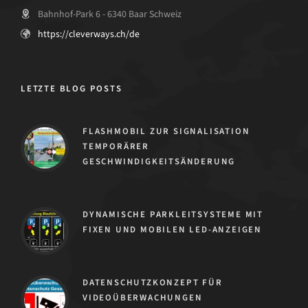
Bahnhof-Park 6 - 6340 Baar Schweiz
https://cleverways.ch/de
LETZTE BLOG POSTS
FLASHMOBIL ZUR SIGNALISATION
TEMPORÄRER
GESCHWINDIGKEITSÄNDERUNG
DYNAMISCHE PARKLEITSYSTEME MIT
FIXEN UND MOBILEN LED-ANZEIGEN
DATENSCHUTZKONZEPT FÜR
VIDEOÜBERWACHUNGEN