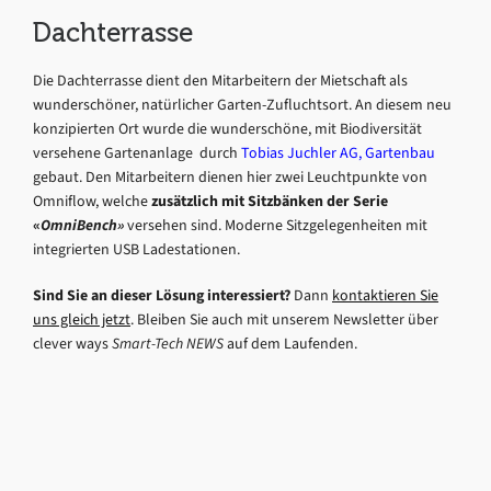
Dachterrasse
Die Dachterrasse dient den Mitarbeitern der Mietschaft als
wunderschöner, natürlicher Garten-Zufluchtsort. An diesem neu
konzipierten Ort wurde die wunderschöne, mit Biodiversität
versehene Gartenanlage durch
Tobias Juchler AG, Gartenbau
gebaut. Den Mitarbeitern dienen hier zwei Leuchtpunkte von
Omniflow, welche
zusätzlich mit Sitzbänken der Serie
«
OmniBench»
versehen sind. Moderne Sitzgelegenheiten mit
integrierten USB Ladestationen.
Sind Sie an dieser Lösung interessiert?
Dann
kontaktieren Sie
uns gleich jetzt
. Bleiben Sie auch mit unserem Newsletter über
clever ways
Smart-Tech NEWS
auf dem Laufenden.