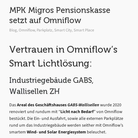
MPK Migros Pensionskasse
setzt auf Omniflow
Blog
,
Omniflow
,
Parkplatz
,
Smart City
,
Smart Place
Vertrauen in Omniflow’s
Smart Lichtlösung:
Industriegebäude GABS,
Wallisellen ZH
Das
Areal des Geschäftshauses
GABS-Wallisellen
wurde 2020
renoviert und rundum mit “
Licht nach Bedarf
” von Omniflow
bestückt. Die Ein- und Ausfahrt, sowie alle externen Parkplätze
rund um das Industriegebäude werden seither mit Omniflow’s
smartem
Wind- und Solar Energiesystem
beleuchet.