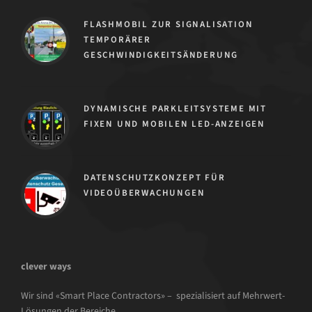
FLASHMOBIL ZUR SIGNALISATION
TEMPORÄRER
GESCHWINDIGKEITSÄNDERUNG
DYNAMISCHE PARKLEITSYSTEME MIT
FIXEN UND MOBILEN LED-ANZEIGEN
DATENSCHUTZKONZEPT FÜR
VIDEOÜBERWACHUNGEN
clever ways
Wir sind «Smart Place Contractors» – spezialisiert auf Mehrwert-
Lösungen der Bereiche