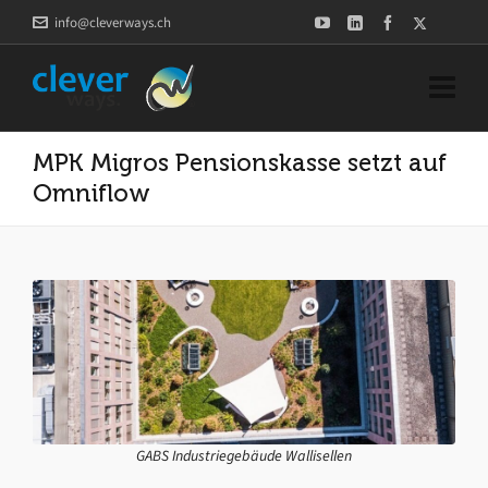
info@cleverways.ch
MPK Migros Pensionskasse setzt auf
Omniflow
GABS Industriegebäude Wallisellen