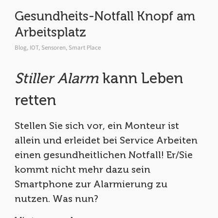
Gesundheits-Notfall Knopf am
Arbeitsplatz
Blog
,
IOT
,
Sensoren
,
Smart Place
Stiller Alarm
kann Leben
retten
Stellen Sie sich vor, ein Monteur ist
allein und erleidet bei Service Arbeiten
einen gesundheitlichen Notfall! Er/Sie
kommt nicht mehr dazu sein
Smartphone zur Alarmierung zu
nutzen. Was nun?