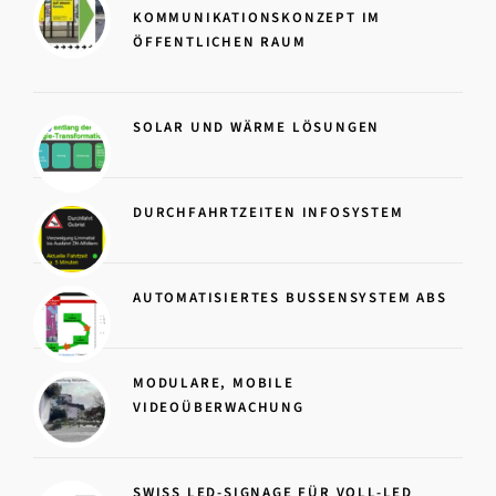
KOMMUNIKATIONSKONZEPT IM
ÖFFENTLICHEN RAUM
SOLAR UND WÄRME LÖSUNGEN
DURCHFAHRTZEITEN INFOSYSTEM
AUTOMATISIERTES BUSSENSYSTEM ABS
MODULARE, MOBILE
VIDEOÜBERWACHUNG
SWISS LED-SIGNAGE FÜR VOLL-LED