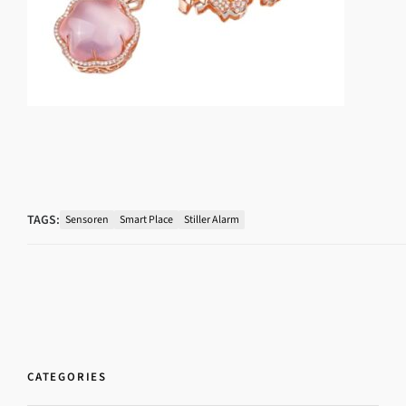
TAGS:
Sensoren
Smart Place
Stiller Alarm
CATEGORIES