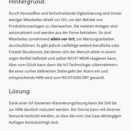
Hintergrund:
Durch Homeoffice und fortschreitende Digitalisierung sind immer
weniger Mitarbeiter direkt vor Ort, um den Betrieb von
Produktionsanlagen zu überwachen. Die meisten Anlagen sind
automatisiert und werden aus der Ferne betrieben. So sind
Mitarbeiter zunehmend
allein vor Ort
, um Wartungsarbeiten
durchzuführen. Es gibt jedoch vielfältige weitere berufliche oder
Freizeit Situationen, bei denen sich der Mensch allein in einem
argen Notfall befindet und selbst NICHT MEHR reagieren kann.
Aber zum Glück kann dann die IoT-Technologie «übernehmen».
Bei einer vorher definierten Stelle geht der Alarm ein und
entsprechende Hilfe wird zum RICHTIGEN ORT gesandt.
Lösung:
Dank einer IoT-basierten Alarmierungslösung kann die Zeit bis
zur Hilfe deutlich reduziert werden. Der Device kann mit diverser
Sensorik bestückt werden, so dass die vom Use-Case abhängigen
Auflagen berücksichtigt sind.