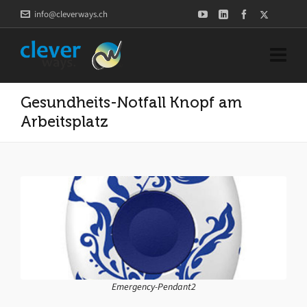
info@cleverways.ch
Gesundheits-Notfall Knopf am
Arbeitsplatz
Emergency-Pendant2